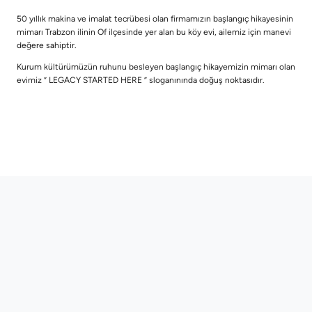
50 yıllık makina ve imalat tecrübesi olan firmamızın başlangıç hikayesinin
mimarı Trabzon ilinin Of ilçesinde yer alan bu köy evi, ailemiz için manevi
değere sahiptir.
Kurum kültürümüzün ruhunu besleyen başlangıç hikayemizin mimarı olan
evimiz ” LEGACY STARTED HERE ” sloganınında doğuş noktasıdır.