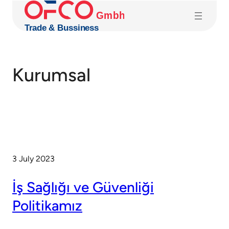
Skip
to
content
Kurumsal
3 July 2023
İş Sağlığı ve Güvenliği
Politikamız