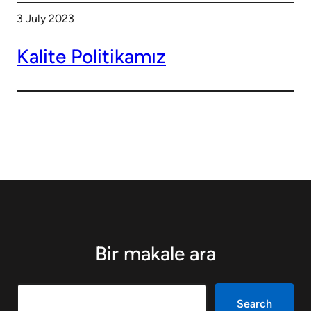
3 July 2023
Kalite Politikamız
Bir makale ara
Search
Search