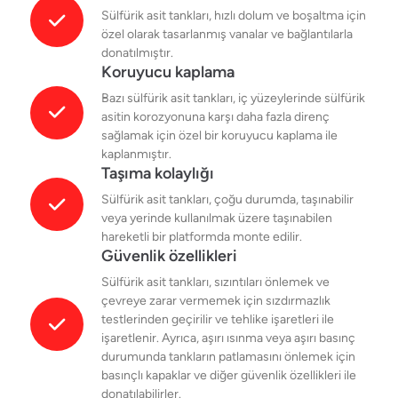
Sülfürik asit tankları, hızlı dolum ve boşaltma için
özel olarak tasarlanmış vanalar ve bağlantılarla
donatılmıştır.
Koruyucu kaplama
Bazı sülfürik asit tankları, iç yüzeylerinde sülfürik
asitin korozyonuna karşı daha fazla direnç
sağlamak için özel bir koruyucu kaplama ile
kaplanmıştır.
Taşıma kolaylığı
Sülfürik asit tankları, çoğu durumda, taşınabilir
veya yerinde kullanılmak üzere taşınabilen
hareketli bir platformda monte edilir.
Güvenlik özellikleri
Sülfürik asit tankları, sızıntıları önlemek ve
çevreye zarar vermemek için sızdırmazlık
testlerinden geçirilir ve tehlike işaretleri ile
işaretlenir. Ayrıca, aşırı ısınma veya aşırı basınç
durumunda tankların patlamasını önlemek için
basınçlı kapaklar ve diğer güvenlik özellikleri ile
donatılabilirler.