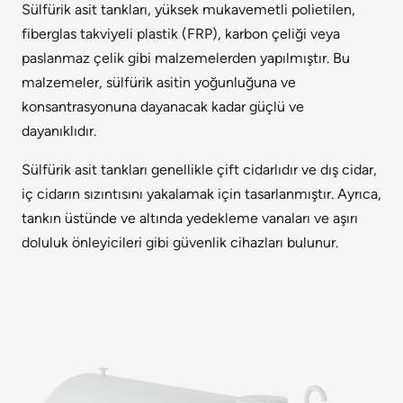
Sülfürik asit tankları, yüksek mukavemetli polietilen,
fiberglas takviyeli plastik (FRP), karbon çeliği veya
paslanmaz çelik gibi malzemelerden yapılmıştır. Bu
malzemeler, sülfürik asitin yoğunluğuna ve
konsantrasyonuna dayanacak kadar güçlü ve
dayanıklıdır.
Sülfürik asit tankları genellikle çift cidarlıdır ve dış cidar,
iç cidarın sızıntısını yakalamak için tasarlanmıştır. Ayrıca,
tankın üstünde ve altında yedekleme vanaları ve aşırı
doluluk önleyicileri gibi güvenlik cihazları bulunur.