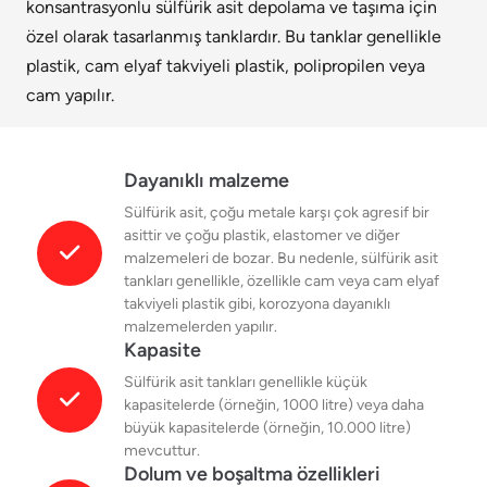
konsantrasyonlu sülfürik asit depolama ve taşıma için
özel olarak tasarlanmış tanklardır. Bu tanklar genellikle
plastik, cam elyaf takviyeli plastik, polipropilen veya
cam yapılır.
Dayanıklı malzeme
Sülfürik asit, çoğu metale karşı çok agresif bir
asittir ve çoğu plastik, elastomer ve diğer
malzemeleri de bozar. Bu nedenle, sülfürik asit
tankları genellikle, özellikle cam veya cam elyaf
takviyeli plastik gibi, korozyona dayanıklı
malzemelerden yapılır.
Kapasite
Sülfürik asit tankları genellikle küçük
kapasitelerde (örneğin, 1000 litre) veya daha
büyük kapasitelerde (örneğin, 10.000 litre)
mevcuttur.
Dolum ve boşaltma özellikleri