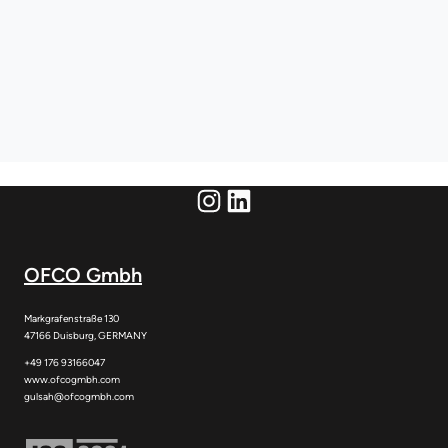
Instagram
LinkedIn
OFCO Gmbh
Markgrafenstraße 130
47166 Duisburg, GERMANY
+49 176 93166047
www.ofcogmbh.com
gulsah@ofcogmbh.com