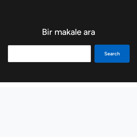
Bir makale ara
Search
Search