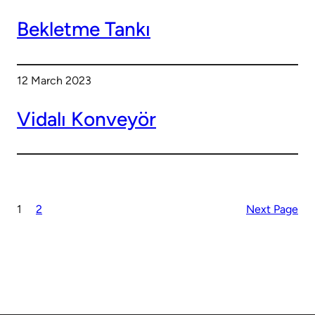
Bekletme Tankı
12 March 2023
Vidalı Konveyör
1
2
Next Page