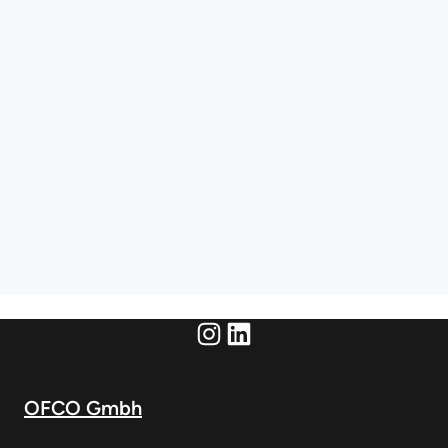
Instagram
LinkedIn
OFCO Gmbh