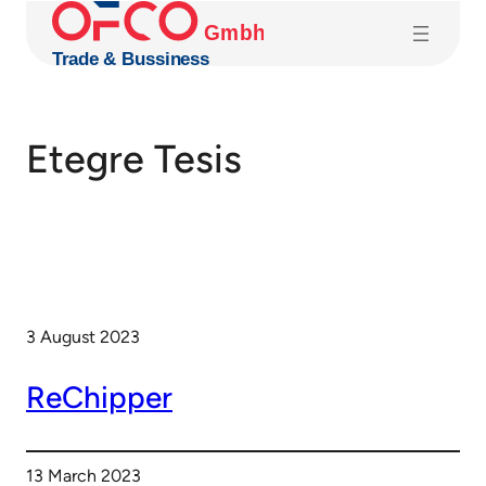
Skip
to
content
Etegre Tesis
3 August 2023
ReChipper
13 March 2023