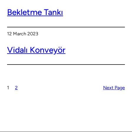
Bekletme Tankı
12 March 2023
Vidalı Konveyör
1
2
Next Page