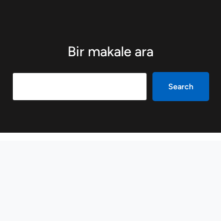
Bir makale ara
Search
Search