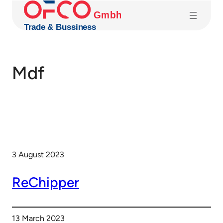
Skip
to
content
Mdf
3 August 2023
ReChipper
13 March 2023