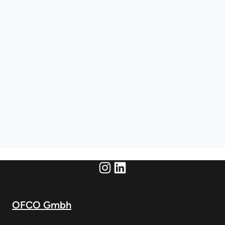
Instagram
LinkedIn
OFCO Gmbh