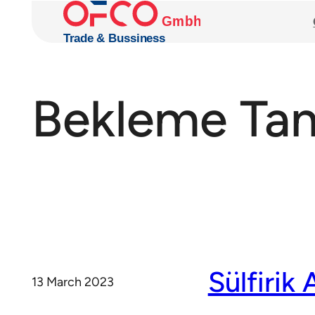
Skip
to
content
Bekleme Tan
Sülfirik 
13 March 2023