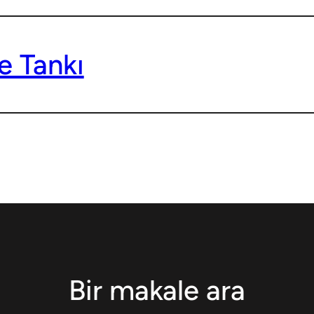
e Tankı
Bir makale ara